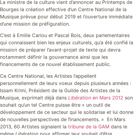
La ministre de la culture vient d’annoncer au Printemps de
Bourges la création effective d’un Centre National de la
Musique prévue pour début 2019 et l’ouverture immédiate
d’une mission de préfiguration.
C’est à Emilie Cariou et Pascal Bois, deux parlementaires
qui connaissent bien les enjeux culturels, qu’a été confié la
mission de préparer l’avant-projet de texte qui devra
notamment définir la gouvernance ainsi que les
financements de ce nouvel établissement public.
Ce Centre National, les Artistes l’appellent
personnellement de leurs voeux depuis plusieurs années :
Issam Krimi, Président de la Guilde des Artistes de la
Musique, exprimait déjà dans
Libération
en Mars 2012
son
souhait qu’un tel Centre puisse être « un outil de
développement de ce secteur qui le solidarise et lui donne
de nouvelles perspectives de financements. » En Mars
2013, 60 Artistes signaient la
tribune de la GAM
dans le
même
Libération
pour affirmer leur souhait d’être