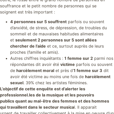
souffrance et le petit nombre de personnes qui se
soignent est très important :
4 personnes sur 5 souffrent
parfois ou souvent
d’anxiété, de stress, de dépression, de troubles du
sommeil et de mauvaises habitudes alimentaires
et
seulement 2 personnes sur 5 sont allées
chercher de l’aide
et ce, surtout auprès de leurs
proches (famille et amis).
Autres chiffres inquiétants :
1 femme sur 2
parmi nos
répondantes dit avoir été
victime
parfois ou souvent
de
harcèlement moral
et près d’
1 femme sur 3
dit
avoir été victime au moins une fois de
harcèlement
sexuel
. 39% chez les artistes féminines.
L’objectif de cette enquête est d’alerter les
professionnel.les de la musique et les pouvoirs
publics quant au mal-être des femmes et des hommes
qui travaillent dans le secteur musica
l. Il apparait
urgent de travailler collectivement à la mise en oeuvre d’un