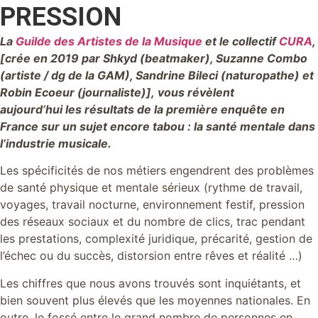
PRESSION
La
Guilde des Artistes de la Musique
et le collectif
CURA
,
[crée en 2019 par Shkyd (beatmaker), Suzanne Combo
(artiste / dg de la GAM), Sandrine Bileci (naturopathe) et
Robin Ecoeur (journaliste)], vous révèlent
aujourd’hui les résultats de la première enquête en
France sur un sujet encore tabou : la santé mentale dans
l’industrie musicale.
Les spécificités de nos métiers engendrent des problèmes
de santé physique et mentale sérieux (rythme de travail,
voyages, travail nocturne, environnement festif, pression
des réseaux sociaux et du nombre de clics, trac pendant
les prestations, complexité juridique, précarité, gestion de
l’échec ou du succès, distorsion entre rêves et réalité …)
Les chiffres que nous avons trouvés sont inquiétants, et
bien souvent plus élevés que les moyennes nationales. En
outre, le fossé entre le grand nombre de personnes en