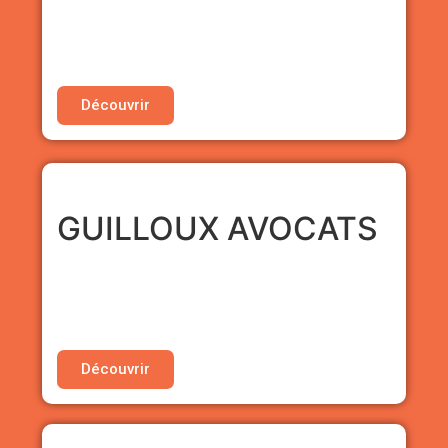
• 20% de réduction sur les conseils juridique
• 20% de réduction sur les forfaits
d’intervention
Découvrir
GUILLOUX AVOCATS
CABINET D’AVOCATS
•
Tarif préférentiel sur la première heure de
consultation juridique
Découvrir