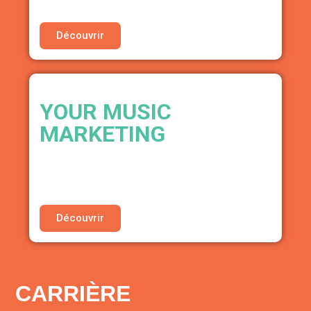
Découvrir
YOUR MUSIC
MARKETING
GESTIONNAIRE DE PUBLICITÉS EN LIGNE
• 25% de réduction sur l’offre payante Solo
Artist pendant la première année
Découvrir
CARRIÈRE