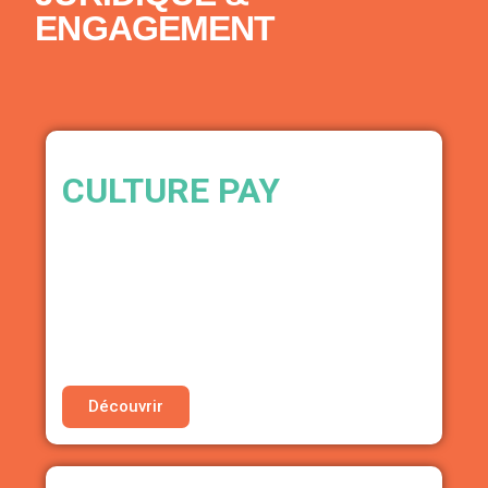
ENGAGEMENT
CULTURE PAY
GESTION DE PAIE INTERMITTENTS
• Tarif préférentiel pour l’édition de vos
bulletins de salaire
Découvrir