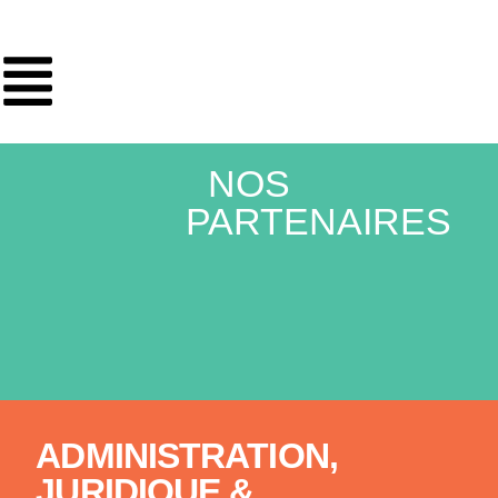
NOS
PARTENAIRES
ADMINISTRATION,
JURIDIQUE &