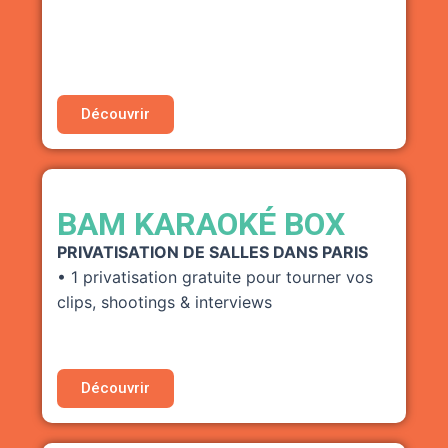
• Tarif réduit pour le pass 3 jours*
*Dans la limite des places disponibles
Découvrir
BAM KARAOKÉ BOX
PRIVATISATION DE SALLES DANS PARIS
• 1 privatisation gratuite pour tourner vos
clips, shootings & interviews
Découvrir