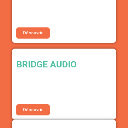
• 30% de réduction sur toutes leurs formules de
data-analyse
Découvrir
BRIDGE AUDIO
CLOUD AUDIO & DÉCOUVRABILITÉ
・25% de réduction sur toutes leurs formules
Pro
Découvrir