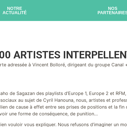
NOTRE
NOS
ACTUALITÉ
PARTENAIRE
500 ARTISTES INTERPELLE
erte adressée à Vincent Bolloré, dirigeant du groupe Canal 
ho de Sagazan des playlists d’Europe 1, Europe 2 et RFM, 
sociaux au sujet de Cyril Hanouna, nous, artistes et profess
 lien de cause à effet entre ses prises de positions et la fi
voir une forme de conséquence, de punition…
n vouloir vous expliquer. Nous refusons d’imaginer un mo