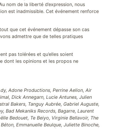
 Au nom de la liberté d’expression, nous
ation est inadmissible. Cet événement renforce
rtout que cet événement dépasse son cas
vons admettre que de telles pratiques
nt pas tolérées et qu’elles soient
e dont les opinions et les propos ne
y, Adone Productions, Perrine Aelion, Air
nimal, Dick Annegarn, Lucie Antunes, Julien
Astral Bakers, Tanguy Aubrée, Gabriel Auguste,
aby, Bad Mekaniks Records, Bagarre, Laurent
lle Bedouet, Te Beiyo, Virginie Bellavoir, The
le Béton, Emmanuelle Beulque, Juliette Binoche,