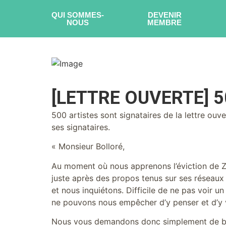
QUI SOMMES-
DEVENIR
NOUS
MEMBRE
[LETTRE OUVERTE] 
500 artistes sont signataires de la lettre ouv
ses signataires.
« Monsieur Bolloré,
Au moment où nous apprenons l’éviction de Za
juste après des propos tenus sur ses réseaux 
et nous inquiétons. Difficile de ne pas voir un
ne pouvons nous empêcher d’y penser et d’y 
Nous vous demandons donc simplement de bie