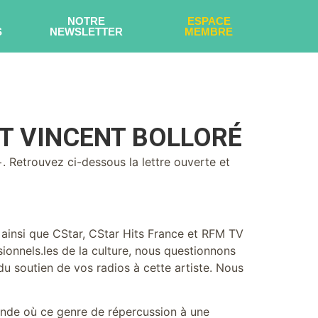
NOTRE
ESPACE
S
NEWSLETTER
MEMBRE
NT VINCENT BOLLORÉ
+. Retrouvez ci-dessous la lettre ouverte et
ainsi que CStar, CStar Hits France et RFM TV
ionnels.les de la culture, nous questionnons
n du soutien de vos radios à cette artiste. Nous
nde où ce genre de répercussion à une