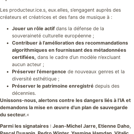
Les producteur.ice.s, eux.elles, s’engagent auprès des
créateurs et créatrices et des fans de musique à :
Jouer un rôle actif
dans la défense de la
souveraineté culturelle européenne ;
Contribuer à l’amélioration des recommandations
algorithmiques en fournissant des métadonnées
certifiées,
dans le cadre d’un modèle n’excluant
aucun acteur ;
Préserver l’émergence
de nouveaux genres et la
diversité esthétique ;
Préserver le patrimoine enregistré
depuis des
décennies.
Unissons-nous, alertons contre les dangers liés à l’IA et
demandons la mise en œuvre d’un plan de sauvegarde
du secteur.
«
Parmi les signataires : Jean-Michel Jarre, Etienne Daho,
Pascal Dusapin, Pedro Winter, Yasmine Hamdan, Vitalic,