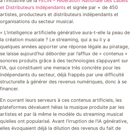
à l’initiative de la
FELIN – Fédération Nationale des Labels
et Distributeurs Indépendants
et signée par + de 450
artistes, producteurs et distributeurs indépendants et
organisations du secteur musical.
« L’intelligence artificielle générative aura-t-elle la peau de
la création musicale ? Le streaming, qui a su il y a
quelques années apporter une réponse légale au piratage,
se laisse aujourd’hui déborder par l’afflux de « contenus »
sonores produits grâce à des technologies s’appuyant sur
l’IA, qui constituent une menace très concrète pour les
indépendants du secteur, déjà frappés par une difficulté
structurelle à générer des revenus numériques, donc à se
financer.
En ouvrant leurs serveurs à ces contenus artificiels, les
plateformes dévaluent hélas la musique produite par les
artistes et par là même le modèle du streaming musical
qu’elles ont popularisé. Avant l’irruption de l’IA générative,
elles évoquaient déjà la dilution des revenus du fait de