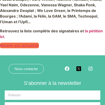
Yael Naim, Odezenne, Vanessa Wagner, Shaka Ponk,
Alexandre Desplat ; We Love Green, le Printemps de
Bourges ; l’Adami, la Félin, la GAM, le SMA, Technopol,
l’Uman et l’Upfi…
Retrouvez la liste complète des signataires et
la pétition
ici.
Revenir aux actualités
Nous contacter
S'abonner à la newsletter