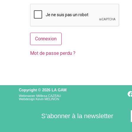
Mot de passe perdu ?
Copyright © 2026 LA GAM
Webmaster Mélissa CAZEAU
Webdesign Kevin MELINON
S'abonner à la newsletter