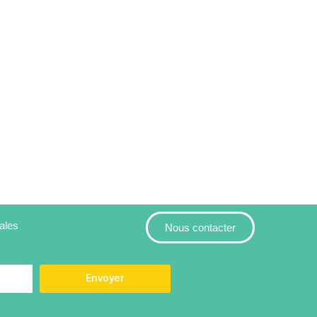
ales
Nous contacter
Envoyer