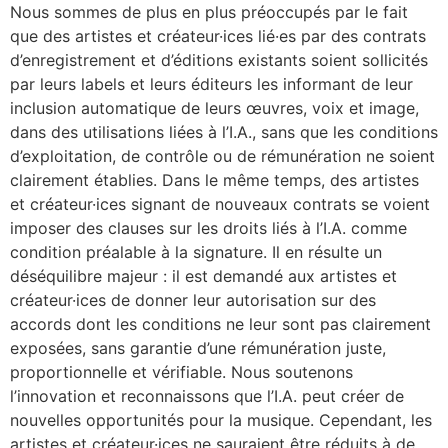
Nous sommes de plus en plus préoccupés par le fait
que des artistes et créateur·ices lié·es par des contrats
d’enregistrement et d’éditions existants soient sollicités
par leurs labels et leurs éditeurs les informant de leur
inclusion automatique de leurs œuvres, voix et image,
dans des utilisations liées à l’I.A., sans que les conditions
d’exploitation, de contrôle ou de rémunération ne soient
clairement établies. Dans le même temps, des artistes
et créateur·ices signant de nouveaux contrats se voient
imposer des clauses sur les droits liés à l’I.A. comme
condition préalable à la signature. Il en résulte un
déséquilibre majeur : il est demandé aux artistes et
créateur·ices de donner leur autorisation sur des
accords dont les conditions ne leur sont pas clairement
exposées, sans garantie d’une rémunération juste,
proportionnelle et vérifiable. Nous soutenons
l’innovation et reconnaissons que l’I.A. peut créer de
nouvelles opportunités pour la musique. Cependant, les
artistes et créateur·ices ne sauraient être réduits à de