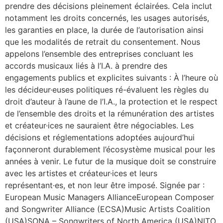
prendre des décisions pleinement éclairées. Cela inclut
notamment les droits concernés, les usages autorisés,
les garanties en place, la durée de l’autorisation ainsi
que les modalités de retrait du consentement. Nous
appelons l’ensemble des entreprises concluant les
accords musicaux liés à l’I.A. à prendre des
engagements publics et explicites suivants : À l’heure où
les décideur·euses politiques ré-évaluent les règles du
droit d’auteur à l’aune de l’I.A., la protection et le respect
de l’ensemble des droits et la rémunération des artistes
et créateur·ices ne sauraient être négociables. Les
décisions et réglementations adoptées aujourd’hui
façonneront durablement l’écosystème musical pour les
années à venir. Le futur de la musique doit se construire
avec les artistes et créateur·ices et leurs
représentant·es, et non leur être imposé. Signée par :
European Music Managers AllianceEuropean Composer
and Songwriter Alliance (ECSA)Music Artists Coalition
(USA)SONA – Songwriters of North America (USA)NITO