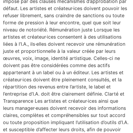
imposé par des clauses mécanismes d’approbation par
défaut. Les artistes et créateur·ices doivent pouvoir les
refuser librement, sans craindre de sanctions ou toute
forme de pression à leur encontre, quel que soit leur
niveau de notoriété. Rémunération juste Lorsque les
artistes et créateur·ices consentent à des utilisations
liées à l’I.A., ils·elles doivent recevoir une rémunération
juste et proportionnelle à la valeur créée par leurs
œuvres, voix, image, identité artistique. Celles-ci ne
doivent pas être considérées comme des actifs
appartenant à un label ou à un éditeur. Les artistes et
créateur·ices doivent être pleinement consultés, et la
répartition des revenus entre l’artiste, le label et
l’entreprise d’I.A. doit être clairement définie. Clarté et
Transparence Les artistes et créateur·ices ainsi que
leurs manager·euses doivent recevoir des informations
claires, complètes et compréhensibles sur tout accord
ou toute proposition impliquant l’utilisation d’outils d’I.A.
et susceptible d’affecter leurs droits, afin de pouvoir