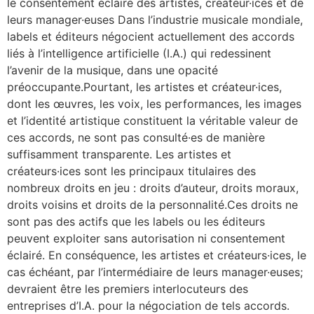
le consentement éclairé des artistes, créateur·ices et de
leurs manager·euses Dans l’industrie musicale mondiale,
labels et éditeurs négocient actuellement des accords
liés à l’intelligence artificielle (I.A.) qui redessinent
l’avenir de la musique, dans une opacité
préoccupante.Pourtant, les artistes et créateur·ices,
dont les œuvres, les voix, les performances, les images
et l’identité artistique constituent la véritable valeur de
ces accords, ne sont pas consulté·es de manière
suffisamment transparente. Les artistes et
créateurs·ices sont les principaux titulaires des
nombreux droits en jeu : droits d’auteur, droits moraux,
droits voisins et droits de la personnalité.Ces droits ne
sont pas des actifs que les labels ou les éditeurs
peuvent exploiter sans autorisation ni consentement
éclairé. En conséquence, les artistes et créateurs·ices, le
cas échéant, par l’intermédiaire de leurs manager·euses;
devraient être les premiers interlocuteurs des
entreprises d’I.A. pour la négociation de tels accords.