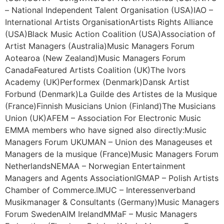
– National Independent Talent Organisation (USA)IAO –
International Artists OrganisationArtists Rights Alliance
(USA)Black Music Action Coalition (USA)Association of
Artist Managers (Australia)Music Managers Forum
Aotearoa (New Zealand)Music Managers Forum
CanadaFeatured Artists Coalition (UK)The Ivors
Academy (UK)Performex (Denmark)Dansk Artist
Forbund (Denmark)La Guilde des Artistes de la Musique
(France)Finnish Musicians Union (Finland)The Musicians
Union (UK)AFEM – Association For Electronic Music
EMMA members who have signed also directly:Music
Managers Forum UKUMAN – Union des Manageuses et
Managers de la musique (France)Music Managers Forum
NetherlandsNEMAA – Norwegian Entertainment
Managers and Agents AssociationIGMAP – Polish Artists
Chamber of Commerce.IMUC – Interessenverband
Musikmanager & Consultants (Germany)Music Managers
Forum SwedenAIM IrelandMMaF – Music Managers