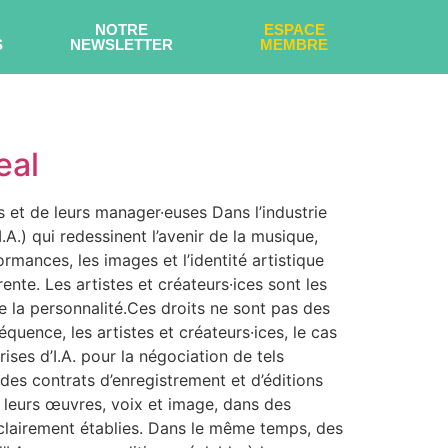
NOTRE
ESPACE
S
NEWSLETTER
MEMBRE
eal
s et de leurs manager·euses Dans l’industrie
I.A.) qui redessinent l’avenir de la musique,
rmances, les images et l’identité artistique
nte. Les artistes et créateurs·ices sont les
de la personnalité.Ces droits ne sont pas des
quence, les artistes et créateurs·ices, le cas
ises d’I.A. pour la négociation de tels
des contrats d’enregistrement et d’éditions
de leurs œuvres, voix et image, dans des
nt clairement établies. Dans le même temps, des